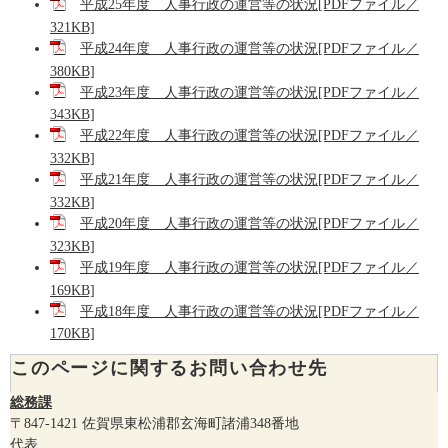
平成25年度 人事行政の運営等の状況[PDFファイル／
321KB]
平成24年度 人事行政の運営等の状況[PDFファイル／
380KB]
平成23年度 人事行政の運営等の状況[PDFファイル／
343KB]
平成22年度 人事行政の運営等の状況[PDFファイル／
332KB]
平成21年度 人事行政の運営等の状況[PDFファイル／
332KB]
平成20年度 人事行政の運営等の状況[PDFファイル／
323KB]
平成19年度 人事行政の運営等の状況[PDFファイル／
169KB]
平成18年度 人事行政の運営等の状況[PDFファイル／
170KB]
このページに関するお問い合わせ先
総務課
〒847-1421
佐賀県東松浦郡玄海町諸浦348番地
代表