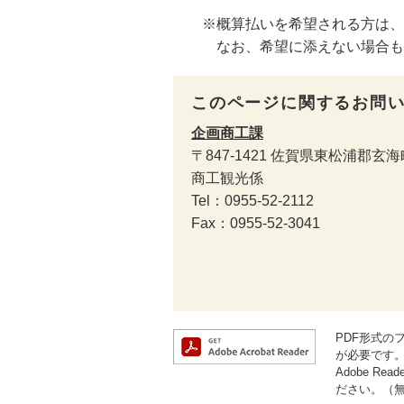
※概算払いを希望される方は、
なお、希望に添えない場合もご
このページに関するお問
企画商工課
〒847-1421
佐賀県東松浦郡玄海
商工観光係
Tel：0955-52-2112
Fax：0955-52-3041
PDF形式のフ
が必要です
Adobe 
ださい。（