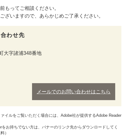
前もってご相談ください。
ざいますので、あらかじめご了承ください。
い合わせ先
町大字諸浦348番地
メールでのお問い合わせはこちら
ァイルをご覧いただく場合には、Adobe社が提供するAdobe Reader
。
Readerをお持ちでない方は、バナーのリンク先からダウンロードしてく
無料）