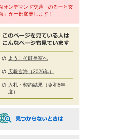
AIオンデマンド交通「のるーと玄
海」が一部変更します！
ようこそ町長室へ
広報玄海（2026年）
入札・契約結果（令和8年
度）