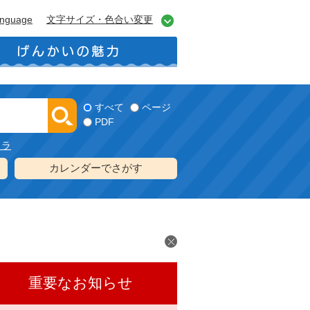
anguage
文字サイズ・色合い変更
すべて
ページ
PDF
メラ
カレンダーでさがす
重要なお知らせ