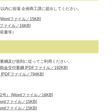
以内に役場 企画商工課に提出してください。
ordファイル／15KB]
ファイル／16KB]
収書等）
要綱及び規則に従ってご利用ください。
交付要綱 [PDFファイル／192KB]
PDFファイル／794KB]
） [Wordファイル／16KB]
rdファイル／15KB]
rdファイル／15KB]