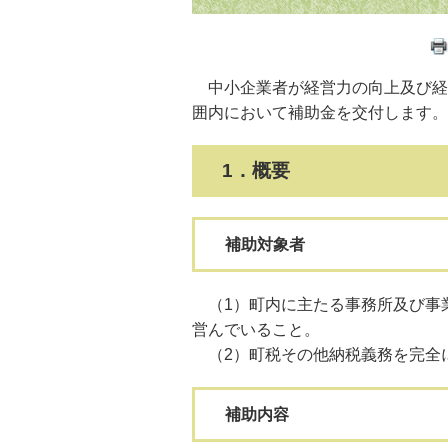
中小企業者が経営力の向上及び経
囲内において補助金を交付します。
1．概要
補助対象者
（1）町内に主たる事務所及び事
営んでいること。
（2）町税その他納税義務を完全
補助内容