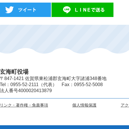
玄海町役場
〒847-1421 佐賀県東松浦郡玄海町大字諸浦348番地
Tel：0955-52-2111（代表） Fax：0955-52-5008
法人番号4000020413879
リンク・著作権・免責事項
個人情報保護
アク