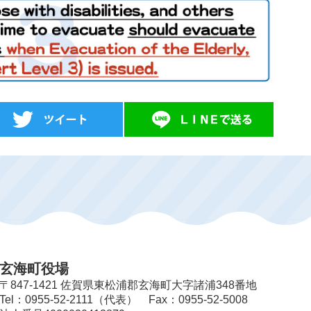
玄海町役場
〒847-1421 佐賀県東松浦郡玄海町大字諸浦348番地
Tel：0955-52-2111（代表） Fax：0955-52-5008