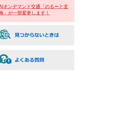
AIオンデマンド交通「のるーと玄
海」が一部変更します！