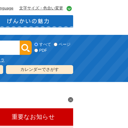
anguage
文字サイズ・色合い変更
すべて
ページ
PDF
メラ
カレンダーでさがす
重要なお知らせ