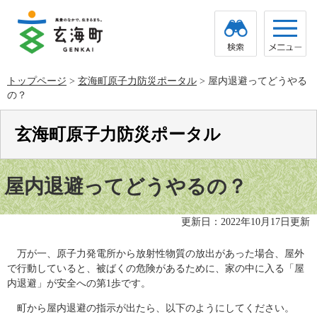
ペ
メ
ー
ニ
ジ
ュ
の
ー
先
を
頭
飛
トップページ
>
玄海町原子力防災ポータル
>
屋内退避ってどうやる
で
ば
の？
す。
し
て
本
玄海町原子力防災ポータル
文
へ
本
文
屋内退避ってどうやるの？
更新日：2022年10月17日更新
万が一、原子力発電所から放射性物質の放出があった場合、屋外
で行動していると、被ばくの危険があるために、家の中に入る「屋
内退避」が安全への第1歩です。
町から屋内退避の指示が出たら、以下のようにしてください。