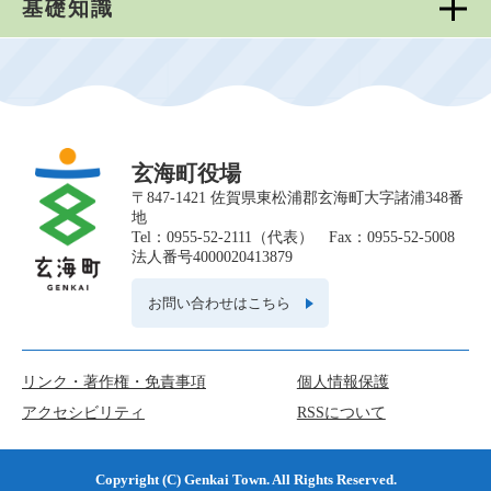
基礎知識
玄海町役場
〒847-1421 佐賀県東松浦郡玄海町大字諸浦348番
地
Tel：0955-52-2111（代表） Fax：0955-52-5008
法人番号4000020413879
お問い合わせはこちら
リンク・著作権・免責事項
個人情報保護
アクセシビリティ
RSSについて
Copyright (C) Genkai Town. All Rights Reserved.