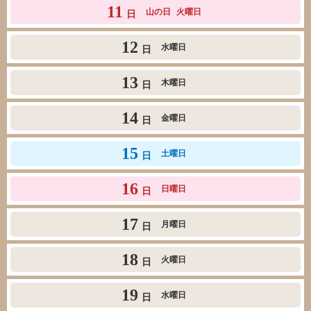
11
山の日
火曜日
日
12
水曜日
日
13
木曜日
日
14
金曜日
日
15
土曜日
日
16
日曜日
日
17
月曜日
日
18
火曜日
日
19
水曜日
日