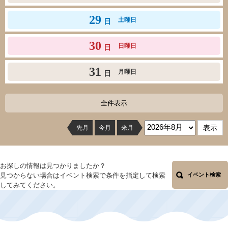
29
土曜日
日
30
日曜日
日
31
月曜日
日
全件表示
先月
今月
来月
お探しの情報は見つかりましたか？
見つからない場合はイベント検索で条件を指定して検索
イベント検索
してみてください。