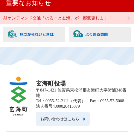
重要なお知らせ
AIオンデマンド交通「のるーと玄海」が一部変更します！
玄海町役場
〒847-1421 佐賀県東松浦郡玄海町大字諸浦348番
地
Tel：0955-52-2111（代表） Fax：0955-52-5008
法人番号4000020413879
お問い合わせはこちら