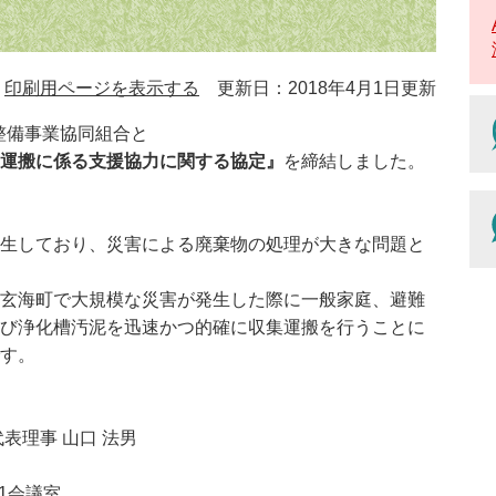
印刷用ページを表示する
更新日：2018年4月1日更新
境整備事業協同組合と
運搬に係る支援協力に関する協定』
を締結しました。
生しており、災害による廃棄物の処理が大きな問題と
玄海町で大規模な災害が発生した際に一般家庭、避難
び浄化槽汚泥を迅速かつ的確に収集運搬を行うことに
す。
表理事 山口 法男
第1会議室