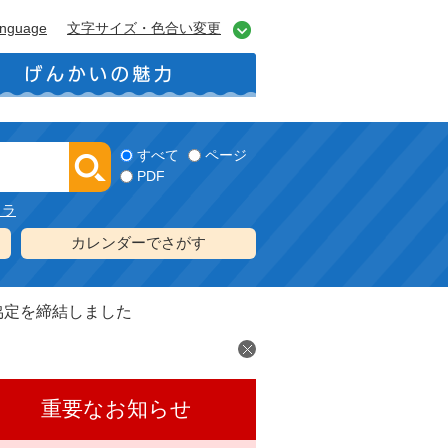
anguage
文字サイズ・色合い変更
すべて
ページ
PDF
メラ
カレンダーでさがす
協定を締結しました
重要なお知らせ