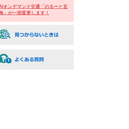
AIオンデマンド交通「のるーと玄
海」が一部変更します！