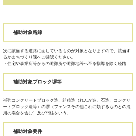
補助対象路線
次に該当する道路に面しているものが対象となりますので、該当す
るかまちづくり課へご確認ください。
・住宅や事業所等からの避難所や避難地等へ至る指導を除く経路
補助対象ブロック塀等
補強コンクリートブロック造、組積造（れんが造、石造、コンクリ
ートブロック造等）の塀（フェンスその他これに類するものとの混
用の場合を含む）及び門柱をいう。
補助対象要件