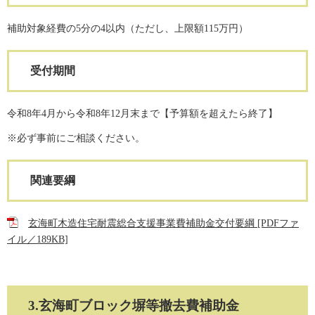
補助対象経費の5分の4以内（ただし、上限額115万円）
受付期間
令和8年4月から令和8年12月末まで【予算額を超えたら終了】
※必ず事前にご相談ください。
関連要綱
玄海町木造住宅耐震総合支援事業費補助金交付要綱 [PDFファ
イル／189KB]
3.玄海町ブロック塀等撤去費補助金