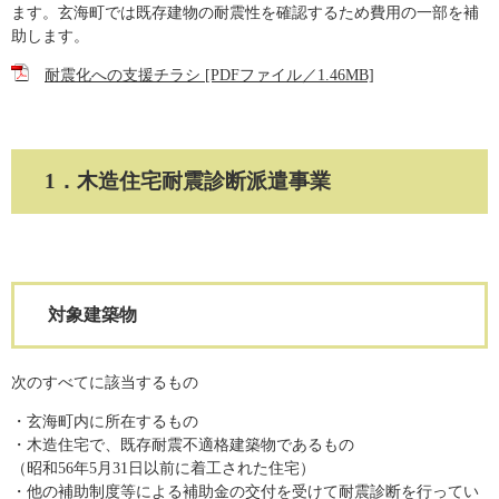
ます。玄海町では既存建物の耐震性を確認するため費用の一部を補
助します。
耐震化への支援チラシ [PDFファイル／1.46MB]
1．木造住宅耐震診断派遣事業
対象建築物
次のすべてに該当するもの
・玄海町内に所在するもの
・木造住宅で、既存耐震不適格建築物であるもの
（昭和56年5月31日以前に着工された住宅）
・他の補助制度等による補助金の交付を受けて耐震診断を行ってい