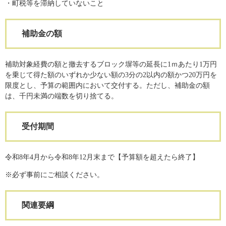
・町税等を滞納していないこと
補助金の額
補助対象経費の額と撤去するブロック塀等の延長に1ｍあたり1万円
を乗じて得た額のいずれか少ない額の3分の2以内の額かつ20万円を
限度とし、予算の範囲内において交付する。ただし、補助金の額
は、千円未満の端数を切り捨てる。
受付期間
令和8年4月から令和8年12月末まで【予算額を超えたら終了】
※必ず事前にご相談ください。
関連要綱