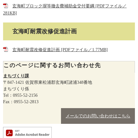
玄海町ブロック塀等撤去費補助金交付要綱 [PDFファイル／
281KB]
玄海町耐震改修促進計画
玄海町耐震改修促進計画 [PDFファイル／1.77MB]
このページに関するお問い合わせ先
まちづくり課
〒847-1421
佐賀県東松浦郡玄海町諸浦348番地
まちづくり係
Tel：0955-52-2156
Fax：0955-52-2813
メールでのお問い合わせはこちら