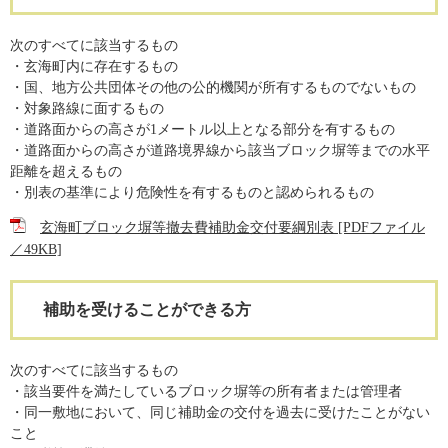
次のすべてに該当するもの
・玄海町内に存在するもの
・国、地方公共団体その他の公的機関が所有するものでないもの
・対象路線に面するもの
・道路面からの高さが1メートル以上となる部分を有するもの
・道路面からの高さが道路境界線から該当ブロック塀等までの水平
距離を超えるもの
・別表の基準により危険性を有するものと認められるもの
玄海町ブロック塀等撤去費補助金交付要綱別表 [PDFファイル
／49KB]
補助を受けることができる方
次のすべてに該当するもの
・該当要件を満たしているブロック塀等の所有者または管理者
・同一敷地において、同じ補助金の交付を過去に受けたことがない
こと