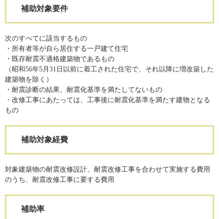
補助対象要件
次のすべてに該当するもの
・所有者等が自ら居住する一戸建て住宅
・既存耐震不適格建築物であるもの
（昭和56年5月31日以前に着工された住宅で、それ以降に増改築した
建築物を除く）
・耐震診断の結果、耐震化基準を満たしてないもの
・改修工事にあたっては、工事後に耐震化基準を満たす建物となる
もの
補助対象経費
対象建築物の耐震改修設計、耐震改修工事を合わせて実施する費用
のうち、耐震改修工事に要する費用
補助率