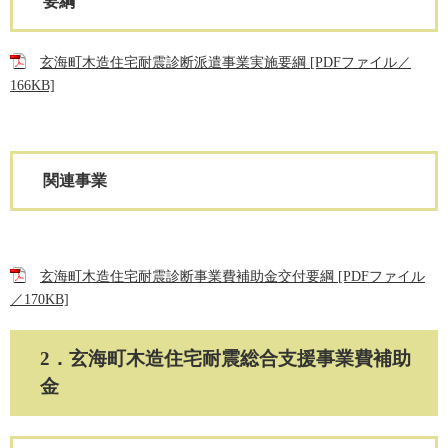
要綱
玄海町木造住宅耐震診断派遣事業実施要綱 [PDFファイル／
166KB]
関連事業
玄海町木造住宅耐震診断事業費補助金交付要綱 [PDFファイル
／170KB]
2．玄海町木造住宅耐震総合支援事業費補助
金