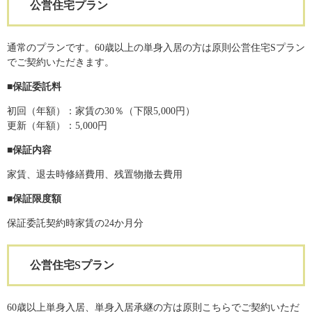
公営住宅プラン
通常のプランです。60歳以上の単身入居の方は原則公営住宅Sプラン
でご契約いただきます。
■保証委託料
初回（年額）：家賃の30％（下限5,000円）
更新（年額）：5,000円
■保証内容
家賃、退去時修繕費用、残置物撤去費用
■保証限度額
保証委託契約時家賃の24か月分
公営住宅Sプラン
60歳以上単身入居、単身入居承継の方は原則こちらでご契約いただ