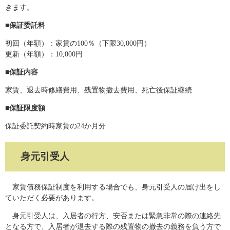
きます。
■保証委託料
初回（年額）：家賃の100％（下限30,000円）
更新（年額）：10,000円
■保証内容
家賃、退去時修繕費用、残置物撤去費用、死亡後保証継続
■保証限度額
保証委託契約時家賃の24か月分
身元引受人
家賃債務保証制度を利用する場合でも、身元引受人の届け出をし
ていただく必要があります。
身元引受人は、入居者の行方、安否または緊急非常の際の連絡先
となる方で、入居者が退去する際の残置物の撤去の義務を負う方で