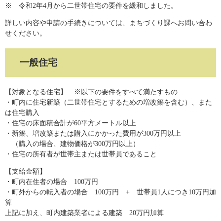
※ 令和2年4月から二世帯住宅の要件を緩和しました。
詳しい内容や申請の手続きについては、まちづくり課へお問い合わ
せください。
一般住宅
【対象となる住宅】 ※以下の要件をすべて満たすもの
・町内に住宅新築（二世帯住宅とするための増改築を含む）、また
は住宅購入
・住宅の床面積合計が60平方メートル以上
・新築、増改築または購入にかかった費用が300万円以上
（購入の場合、建物価格が300万円以上）
・住宅の所有者が世帯主または世帯員であること
【支給金額】
・町内在住者の場合 100万円
・町外からの転入者の場合 100万円 + 世帯員1人につき10万円加
算
上記に加え、町内建築業者による建築 20万円加算