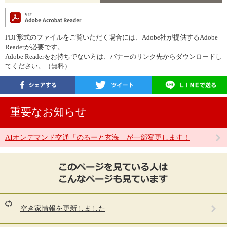
PDF形式のファイルをご覧いただく場合には、Adobe社が提供するAdobe
Readerが必要です。
Adobe Readerをお持ちでない方は、バナーのリンク先からダウンロードし
てください。（無料）
重要なお知らせ
AIオンデマンド交通「のるーと玄海」が一部変更します！
こ
の
ペ
ー
ジ
を
空き家情報を更新しました
見
て