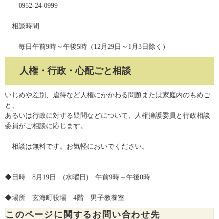
0952-24-0999
相談時間
毎日午前9時～午後5時（12月29日～1月3日除く）
人権・行政・心配ごと相談
いじめや差別、虐待など人権にかかわる問題または家庭内のもめご
と、
あるいは行政に対する疑問などについて、人権擁護委員と行政相談
委員がご相談に応じます。
相談は無料です。お気軽においでください。
◆日時 8月19日 (水曜日) 午前9時～午後0時
◆場所 玄海町役場 4階 男子教養室
このページに関するお問い合わせ先