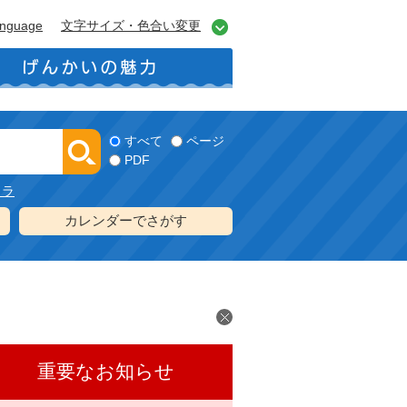
anguage
文字サイズ・色合い変更
すべて
ページ
PDF
メラ
カレンダーでさがす
重要なお知らせ