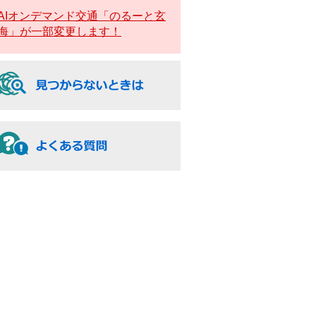
AIオンデマンド交通「のるーと玄
海」が一部変更します！