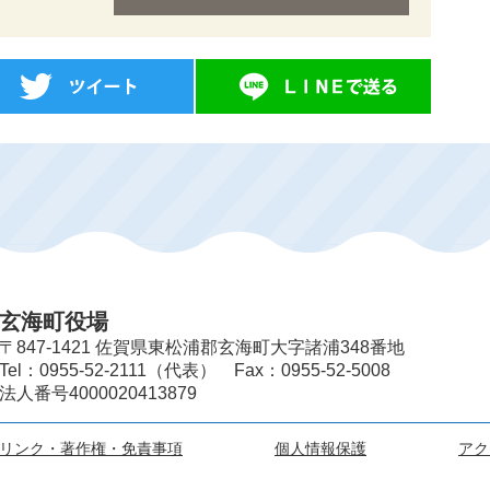
玄海町役場
〒847-1421 佐賀県東松浦郡玄海町大字諸浦348番地
Tel：0955-52-2111（代表） Fax：0955-52-5008
法人番号4000020413879
リンク・著作権・免責事項
個人情報保護
アク