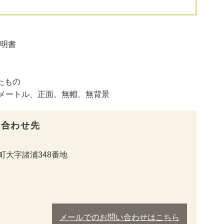
明書
たもの
メートル、正面、無帽、無背景
い合わせ先
町大字諸浦348番地
メールでのお問い合わせはこちら