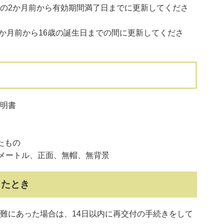
の2か月前から有効期間満了日までに更新してくださ
6か月前から16歳の誕生日までの間に更新してくださ
明書
たもの
メートル、正面、無帽、無背景
したとき
難にあった場合は、14日以内に再交付の手続きをして