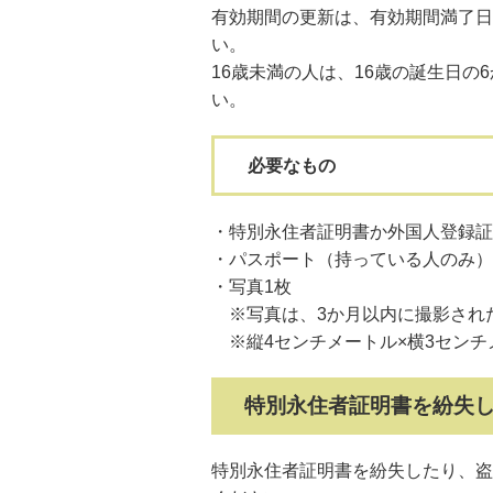
有効期間の更新は、有効期間満了日
い。
16歳未満の人は、16歳の誕生日の
い。
必要なもの
・特別永住者証明書か外国人登録証
・パスポート（持っている人のみ）
・写真1枚
※写真は、3か月以内に撮影され
※縦4センチメートル×横3センチ
特別永住者証明書を紛失
特別永住者証明書を紛失したり、盗