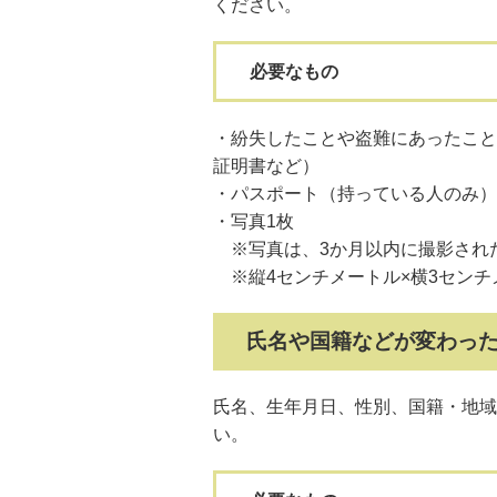
ください。
必要なもの
・紛失したことや盗難にあったこと
証明書など）
・パスポート（持っている人のみ）
・写真1枚
※写真は、3か月以内に撮影され
※縦4センチメートル×横3センチ
氏名や国籍などが変わっ
氏名、生年月日、性別、国籍・地域
い。