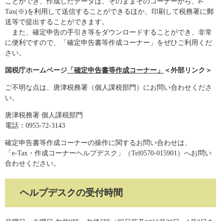
ことができ、作成したデータは、そのままそのコーナーから、e-
Tax(※)を利用して送信することができるほか、印刷して税務署に郵
送等で提出することができます。
また、確定申告の手引き等をダウンロードすることができ、非常
に便利ですので、「確定申告書等作成コーナー」をぜひご利用くだ
さい。
国税庁ホームページ
「確定申告書等作成コーナー」
＜外部リンク＞
ご不明な点は、唐津税務署（個人課税部門）にお問い合わせくださ
い。
唐津税務署 個人課税部門
電話：0955-72-3143
確定申告書等作成コーナーの操作に関するお問い合わせは、
「e-Tax・作成コーナーヘルプデスク」（Tel0570-015901）へお問い
合わせください。
ヘルプデスクの受付時間