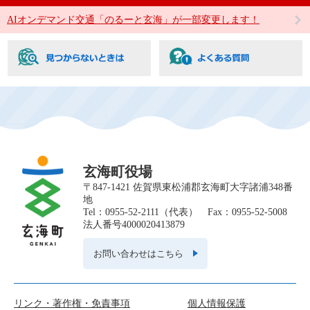
AIオンデマンド交通「のるーと玄海」が一部変更します！
玄海町役場
〒847-1421 佐賀県東松浦郡玄海町大字諸浦348番
地
Tel：0955-52-2111（代表） Fax：0955-52-5008
法人番号4000020413879
お問い合わせはこちら
リンク・著作権・免責事項
個人情報保護