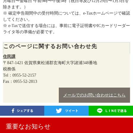
月曜日〜金曜日 午前9時〜午後5時（祝日等及び12月29日〜1月3日を
除きます。）
※ 確定申告期間中の受付時間については、e-Taxホームページで確認
してください。
※ e-Taxで送信する場合には、事前に電子証明書やICカードリーダー
ライタ等の準備が必要です。
このページに関するお問い合わせ先
住民課
〒847-1421
佐賀県東松浦郡玄海町大字諸浦348番地
税務係
Tel：0955-52-2157
Fax：0955-52-2813
メールでのお問い合わせはこちら
重要なお知らせ