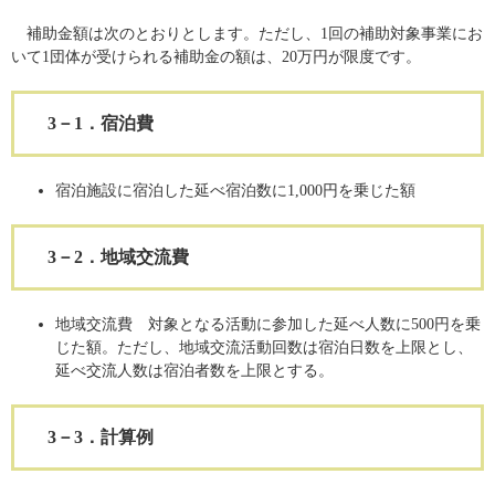
補助金額は次のとおりとします。ただし、1回の補助対象事業にお
いて1団体が受けられる補助金の額は、20万円が限度です。
3－1．宿泊費
宿泊施設に宿泊した延べ宿泊数に1,000円を乗じた額
3－2．地域交流費
地域交流費 対象となる活動に参加した延べ人数に500円を乗
じた額。ただし、地域交流活動回数は宿泊日数を上限とし、
延べ交流人数は宿泊者数を上限とする。
3－3．計算例