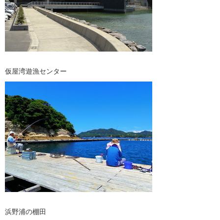
仮屋湾遊漁センター
浜野浦の棚田