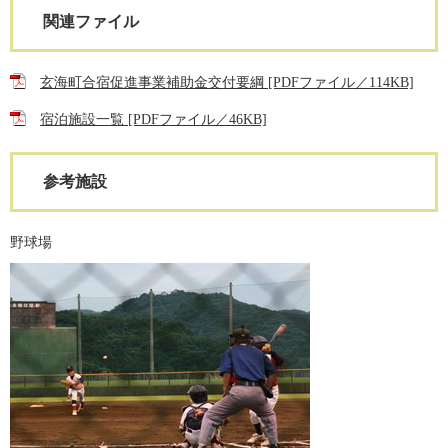
関連ファイル
玄海町合宿促進事業補助金交付要綱 [PDFファイル／114KB]
宿泊施設一覧 [PDFファイル／46KB]
参考施設
野球場