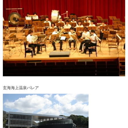
玄海海上温泉パレア