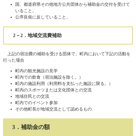
国、都道府県その他地方公共団体から補助金の交付を受けて
いること。
公序良俗に反していること。
2－2．地域交流費補助
上記の宿泊費の補助を受ける団体で、町内において下記の活動を
行った場合
町内の観光施設の見学
町内での飲食（宿泊施設を除く。）
​町内の施設利用（利用料を支払った施設に限る。）
町内のスポーツまたは文化団体との交流
地域住民との交流
町内でのイベント参加
その他町長が地域交流として認めるもの
3．補助金の額