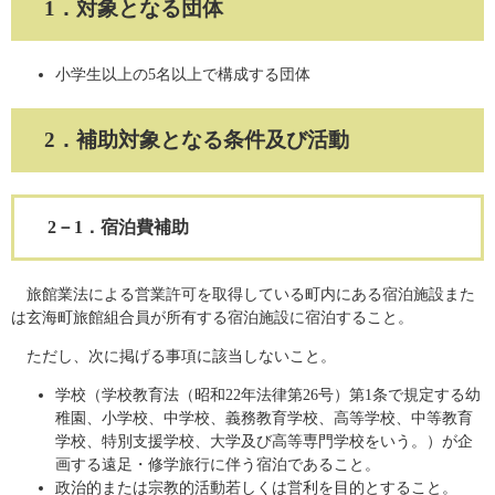
1．対象となる団体
小学生以上の5名以上で構成する団体
2．補助対象となる条件及び活動
2－1．宿泊費補助
旅館業法による営業許可を取得している町内にある宿泊施設また
は玄海町旅館組合員が所有する宿泊施設に宿泊すること。
ただし、次に掲げる事項に該当しないこと。
学校（学校教育法（昭和22年法律第26号）第1条で規定する幼
稚園、小学校、中学校、義務教育学校、高等学校、中等教育
学校、特別支援学校、大学及び高等専門学校をいう。）が企
画する遠足・修学旅行に伴う宿泊であること。
政治的または宗教的活動若しくは営利を目的とすること。