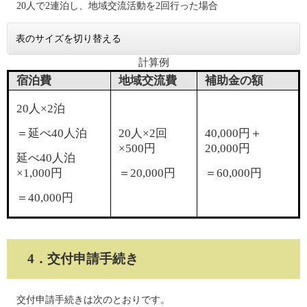
20人で2連泊し、地域交流活動を2回行った場合
表のサイズを切り替える
計算例
宿泊費
地域交流費
補助金の額
20人×2泊
＝延べ40人泊
20人×2回
40,000円＋
×500円
20,000円
延べ40人泊
×1,000円
＝20,000円
＝60,000円
＝40,000円
4．交付申請手続き
交付申請手続きは次のとおりです。