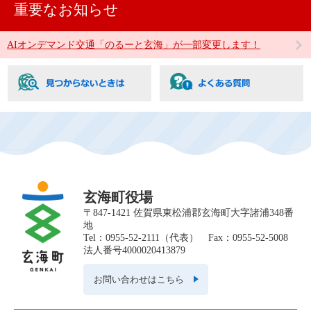
重要なお知らせ
AIオンデマンド交通「のるーと玄海」が一部変更します！
玄海町役場
〒847-1421 佐賀県東松浦郡玄海町大字諸浦348番
地
Tel：0955-52-2111（代表） Fax：0955-52-5008
法人番号4000020413879
お問い合わせはこちら