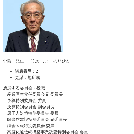
中島 紀仁 （なかしま のりひと）
議席番号：2
党派：無所属
所属する委員会・役職
産業厚生常任委員会 副委員長
予算特別委員会 委員
決算特別委員会 副委員長
原子力対策特別委員会 委員
図書館建設特別委員会 副委員長
​ 議会広報特別委員会 委員
​ 高度化通信網構築事業調査特別委員会 委員