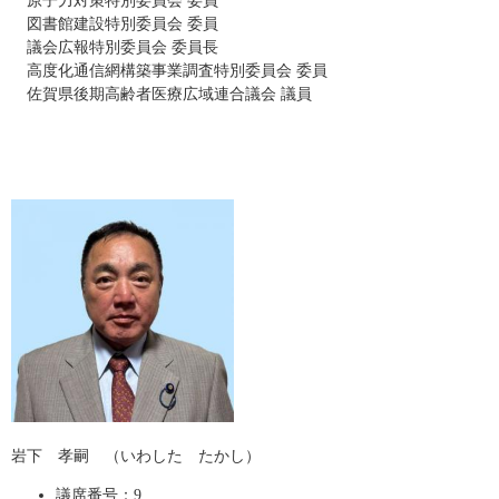
原子力対策特別委員会 委員
図書館建設特別委員会 委員
議会広報特別委員会 委員長
高度化通信網構築事業調査特別委員会 委員
佐賀県後期高齢者医療広域連合議会 議員
岩下 孝嗣 （いわした たかし）
議席番号：9