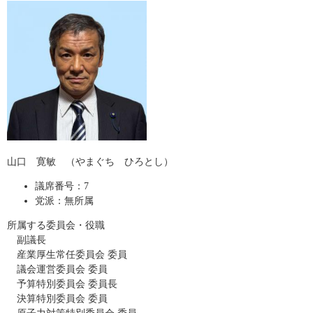
山口 寛敏 （やまぐち ひろとし）
議席番号：7
党派：無所属
所属する委員会・役職
副議長
産業厚生常任委員会 委員
議会運営委員会 委員
予算特別委員会 委員長
決算特別委員会 委員