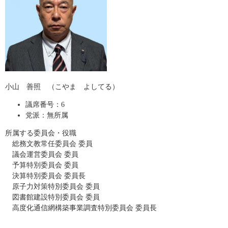
小山 善照 （こやま よしてる）
議席番号：6
党派：無所属
所属する委員会・役職
総務文教常任委員会 委員
​ 議会運営委員会 委員
予算特別委員会 委員
決算特別委員会 委員長
原子力対策特別委員会 委員
図書館建設特別委員会 委員
高度化通信網構築事業調査特別委員会 委員長