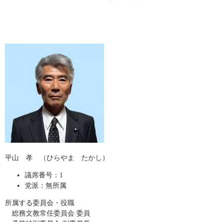
平山 孝 （ひらやま たかし）
議席番号：1
党派：無所属
所属する委員会・役職
総務文教常任委員会 委員