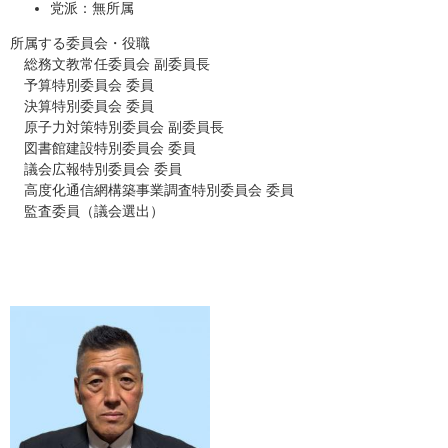
党派：無所属
所属する委員会・役職
総務文教常任委員会 副委員長
予算特別委員会 委員
決算特別委員会 委員
原子力対策特別委員会 副委員長
図書館建設特別委員会 委員
議会広報特別委員会 委員
高度化通信網構築事業調査特別委員会 委員
​ 監査委員（議会選出）