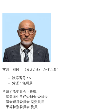
前川 和民 （まえかわ かずたみ）
議席番号：5
党派：無所属
所属する委員会・役職
産業厚生常任委員会 委員長
​ 議会運営委員会 副委員長
予算特別委員会 委員