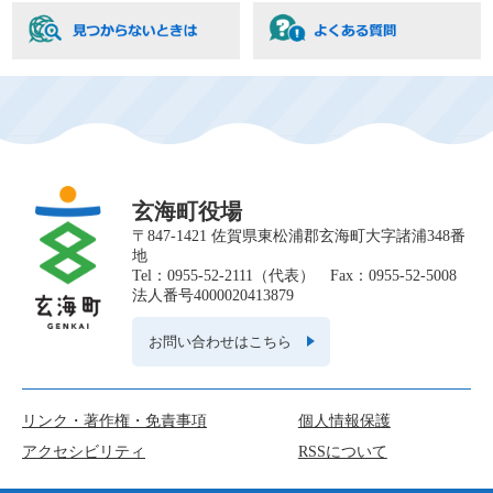
て
い
ま
す
玄海町役場
〒847-1421 佐賀県東松浦郡玄海町大字諸浦348番
地
Tel：0955-52-2111（代表） Fax：0955-52-5008
法人番号4000020413879
お問い合わせはこちら
リンク・著作権・免責事項
個人情報保護
アクセシビリティ
RSSについて