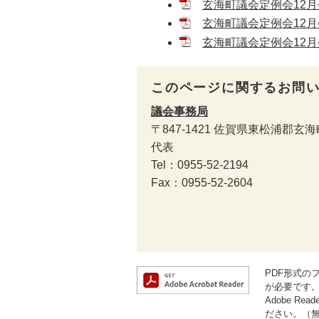
玄海町議会定例会12月会
玄海町議会定例会12月会
玄海町議会定例会12月会
このページに関するお問
議会事務局
〒847-1421
佐賀県東松浦郡玄海町
代表
Tel：0955-52-2194
Fax：0955-52-2604
PDF形式のフ
が必要です
Adobe 
ださい。（