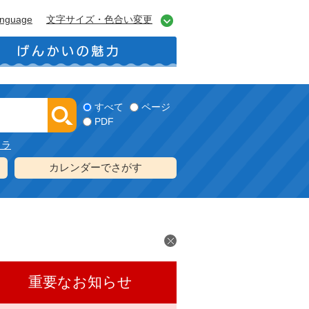
anguage
文字サイズ・色合い変更
すべて
ページ
PDF
メラ
カレンダーでさがす
重要なお知らせ