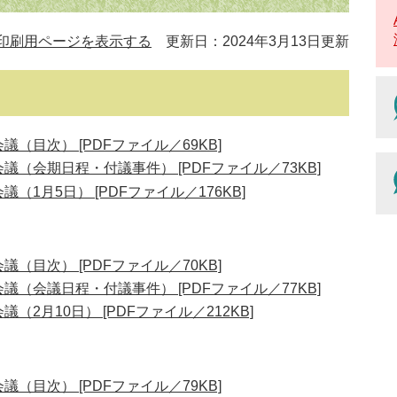
印刷用ページを表示する
更新日：2024年3月13日更新
（目次） [PDFファイル／69KB]
議（会期日程・付議事件） [PDFファイル／73KB]
（1月5日） [PDFファイル／176KB]
（目次） [PDFファイル／70KB]
議（会議日程・付議事件） [PDFファイル／77KB]
（2月10日） [PDFファイル／212KB]
（目次） [PDFファイル／79KB]