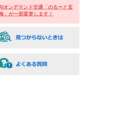
AIオンデマンド交通「のるーと玄
海」が一部変更します！