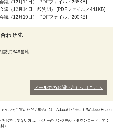
議（12月11日） [PDFファイル／268KB]
議（12月14日一般質問） [PDFファイル／441KB]
議（12月19日） [PDFファイル／200KB]
い合わせ先
諸浦348番地
メールでのお問い合わせはこちら
ァイルをご覧いただく場合には、Adobe社が提供するAdobe Reader
。
Readerをお持ちでない方は、バナーのリンク先からダウンロードしてく
無料）