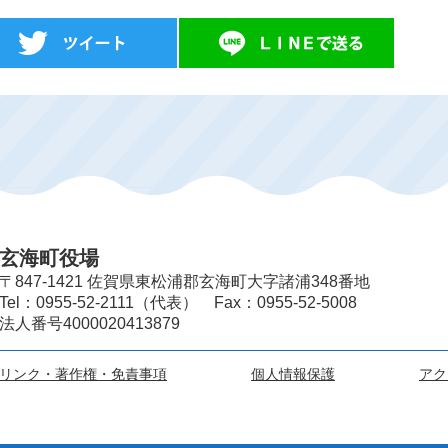
玄海町役場
〒847-1421 佐賀県東松浦郡玄海町大字諸浦348番地
Tel：0955-52-2111（代表） Fax：0955-52-5008
法人番号4000020413879
リンク・著作権・免責事項
個人情報保護
アク