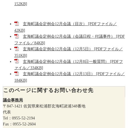
152KB]
玄海町議会定例会12月会議（目次） [PDFファイル／
42KB]
玄海町議会定例会12月会議（会議日程・付議事件） [PDF
ファイル／84KB]
玄海町議会定例会12月会議（12月5日） [PDFファイル／
351KB]
玄海町議会定例会12月会議（12月8日一般質問） [PDFフ
ァイル／334KB]
玄海町議会定例会12月会議（12月13日） [PDFファイル／
184KB]
このページに関するお問い合わせ先
議会事務局
〒847-1421
佐賀県東松浦郡玄海町諸浦348番地
代表
Tel：0955-52-2194
Fax：0955-52-2604