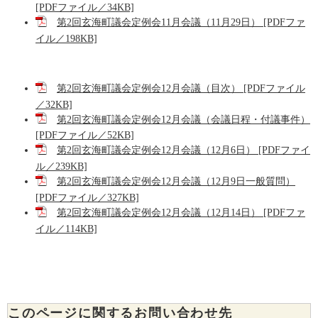
[PDFファイル／34KB]
第2回玄海町議会定例会11月会議（11月29日） [PDFファ
イル／198KB]
第2回玄海町議会定例会12月会議（目次） [PDFファイル
／32KB]
第2回玄海町議会定例会12月会議（会議日程・付議事件）
[PDFファイル／52KB]
第2回玄海町議会定例会12月会議（12月6日） [PDFファイ
ル／239KB]
第2回玄海町議会定例会12月会議（12月9日一般質問）
[PDFファイル／327KB]
第2回玄海町議会定例会12月会議（12月14日） [PDFファ
イル／114KB]
このページに関するお問い合わせ先