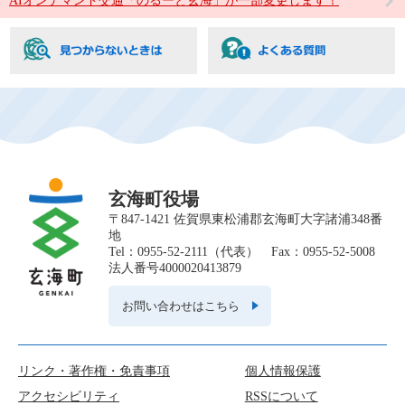
AIオンデマンド交通「のるーと玄海」が一部変更します！
玄海町役場
〒847-1421 佐賀県東松浦郡玄海町大字諸浦348番
地
Tel：0955-52-2111（代表） Fax：0955-52-5008
法人番号4000020413879
お問い合わせはこちら
リンク・著作権・免責事項
個人情報保護
アクセシビリティ
RSSについて