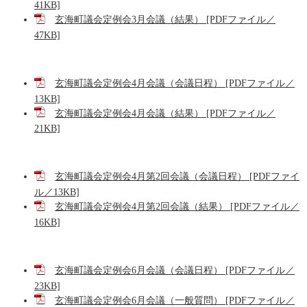
41KB]
玄海町議会定例会3月会議（結果） [PDFファイル／
47KB]
玄海町議会定例会4月会議（会議日程） [PDFファイル／
13KB]
玄海町議会定例会4月会議（結果） [PDFファイル／
21KB]
玄海町議会定例会4月第2回会議（会議日程） [PDFファイ
ル／13KB]
玄海町議会定例会4月第2回会議（結果） [PDFファイル／
16KB]
玄海町議会定例会6月会議（会議日程） [PDFファイル／
23KB]
玄海町議会定例会6月会議（一般質問） [PDFファイル／