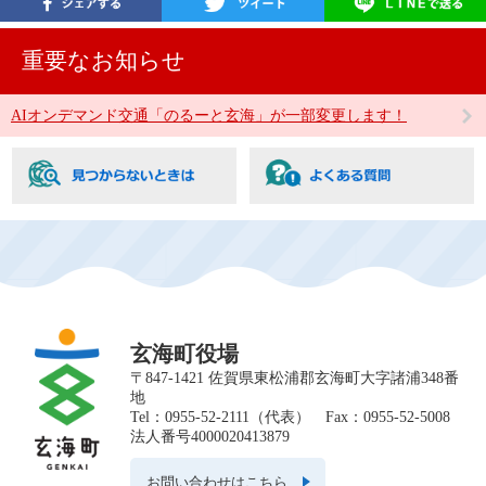
重要なお知らせ
AIオンデマンド交通「のるーと玄海」が一部変更します！
玄海町役場
〒847-1421 佐賀県東松浦郡玄海町大字諸浦348番
地
Tel：0955-52-2111（代表） Fax：0955-52-5008
法人番号4000020413879
お問い合わせはこちら