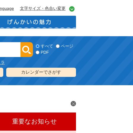
anguage
文字サイズ・色合い変更
すべて
ページ
PDF
メラ
カレンダーでさがす
重要なお知らせ