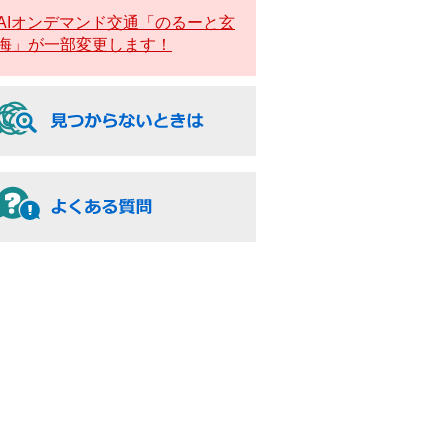
AIオンデマンド交通「のるーと玄
海」が一部変更します！