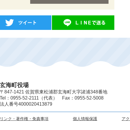
玄海町役場
〒847-1421 佐賀県東松浦郡玄海町大字諸浦348番地
Tel：0955-52-2111（代表） Fax：0955-52-5008
法人番号4000020413879
リンク・著作権・免責事項
個人情報保護
アク