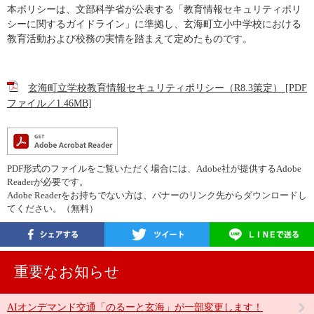
本ポリシーは、文部科学省が公表する「教育情報セキュリティポリ
シーに関するガイドライン」に準拠し、玄海町立小中学校における
教育活動および校務の実情を踏まえて定めたものです。
玄海町立学校教育情報セキュリティポリシー（R8.3策定） [PDF
ファイル／1.46MB]
PDF形式のファイルをご覧いただく場合には、Adobe社が提供するAdobe
Readerが必要です。
Adobe Readerをお持ちでない方は、バナーのリンク先からダウンロードし
てください。（無料）
重要なお知らせ
AIオンデマンド交通「のるーと玄海」が一部変更します！