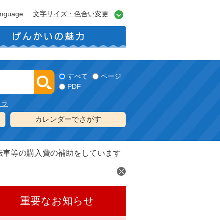
anguage
文字サイズ・色合い変更
すべて
ページ
PDF
メラ
カレンダーでさがす
転車等の購入費の補助をしています
重要なお知らせ