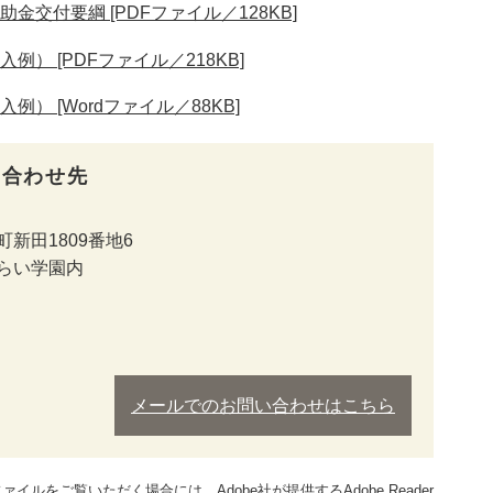
交付要綱 [PDFファイル／128KB]
） [PDFファイル／218KB]
） [Wordファイル／88KB]
い合わせ先
新田1809番地6
みらい学園内
メールでのお問い合わせはこちら
ァイルをご覧いただく場合には、Adobe社が提供するAdobe Reader