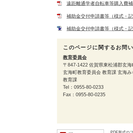
遠距離通学者自転車等購入費補助金
補助金交付申請書等（様式・記入例
補助金交付申請書等（様式・記入例
このページに関するお問
教育委員会
〒847-1422
佐賀県東松浦郡玄海町
玄海町教育委員会 教育課 玄海
教育課
Tel：0955-80-0233
Fax：0955-80-0235
PDF形式のフ