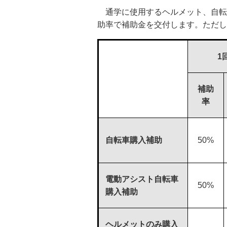
通学に使用するヘルメット、自転
助率で補助金を交付します。ただし
1
補助
率
自転車購入補助
50%
電動アシスト自転車
50%
購入補助
ヘルメットのみ購入