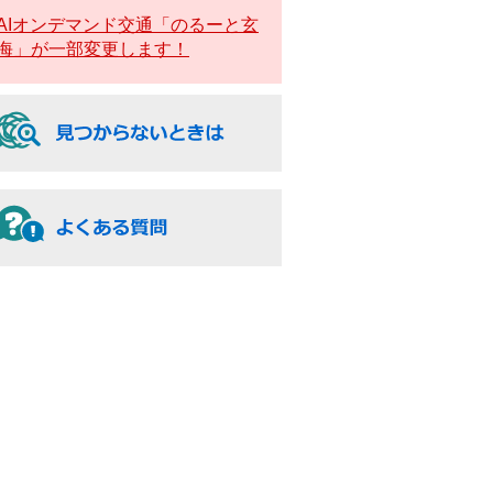
AIオンデマンド交通「のるーと玄
海」が一部変更します！