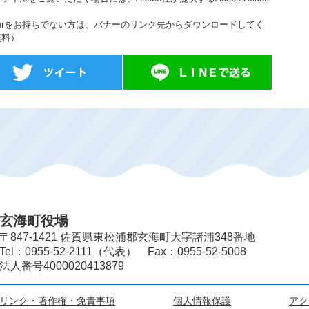
。
Readerをお持ちでない方は、バナーのリンク先からダウンロードしてく
無料）
玄海町役場
〒847-1421 佐賀県東松浦郡玄海町大字諸浦348番地
Tel：0955-52-2111（代表） Fax：0955-52-5008
法人番号4000020413879
リンク・著作権・免責事項
個人情報保護
アク