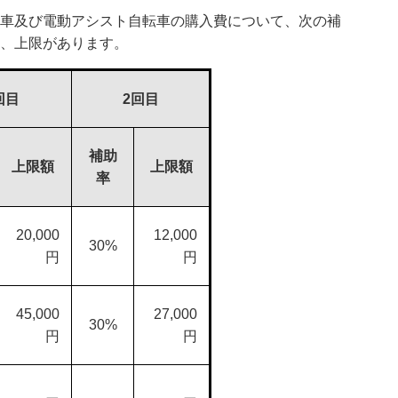
車及び電動アシスト自転車の購入費について、次の補
、上限があります。
回目
2回目
補助
上限額
上限額
率
20,000
12,000
30%
円
円
45,000
27,000
30%
円
円