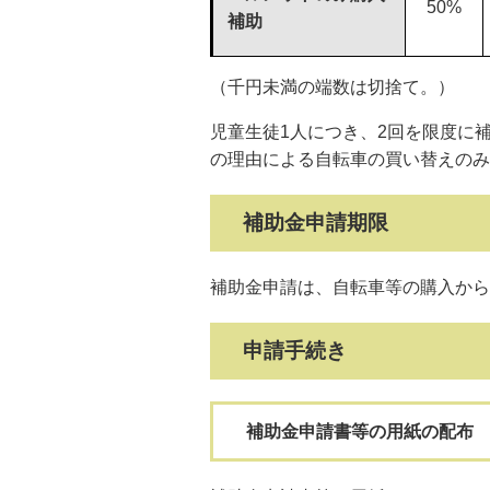
50%
補助
（千円未満の端数は切捨て。）
児童生徒1人につき、2回を限度に
の理由による自転車の買い替えのみ
補助金申請期限
補助金申請は、自転車等の購入から
申請手続き
補助金申請書等の用紙の配布