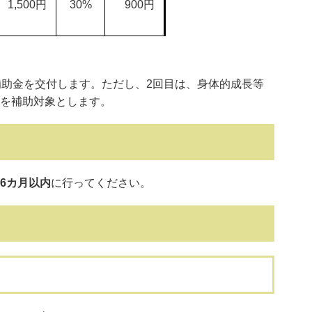
1,500円
30%
900円
補助金を交付します。ただし、2回目は、身体的成長等
を補助対象とします。
6カ月以内
に行ってください。