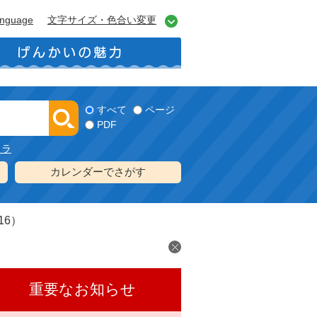
anguage
文字サイズ・色合い変更
すべて
ページ
PDF
メラ
カレンダーでさがす
16）
重要なお知らせ