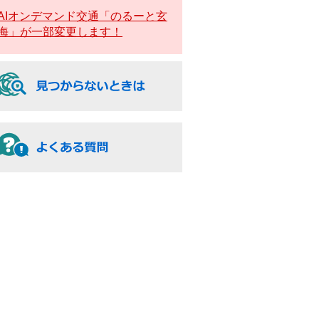
AIオンデマンド交通「のるーと玄
海」が一部変更します！