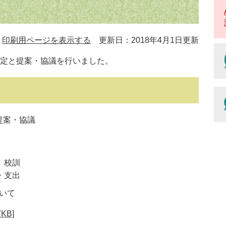
印刷用ページを表示する
更新日：2018年4月1日更新
定と提案・協議を行いました。
提案・協議
、校訓
・支出
いて
KB]