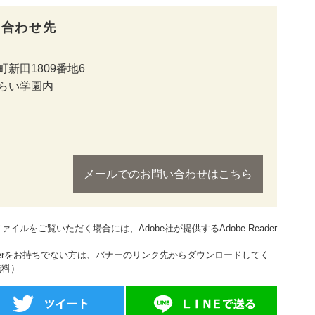
い合わせ先
新田1809番地6
みらい学園内
メールでのお問い合わせはこちら
ァイルをご覧いただく場合には、Adobe社が提供するAdobe Reader
。
Readerをお持ちでない方は、バナーのリンク先からダウンロードしてく
無料）