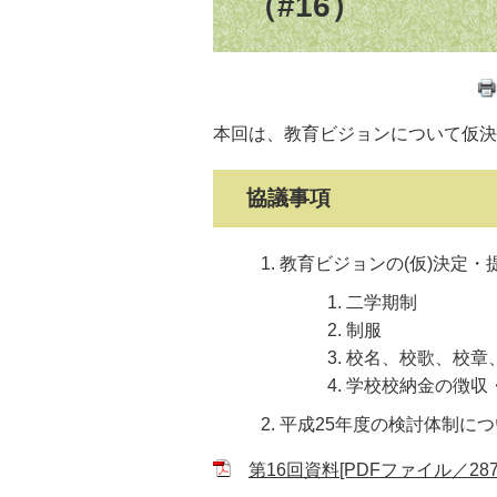
（#16）
本回は、教育ビジョンについて仮決
協議事項
教育ビジョンの(仮)決定・
二学期制
制服
校名、校歌、校章
学校校納金の徴収
平成25年度の検討体制につ
第16回資料[PDFファイル／287