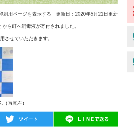
印刷用ページを表示する
更新日：2020年5月21日更新
社 から町へ消毒液が寄付されました。
用させていただきます。
ん（写真左）