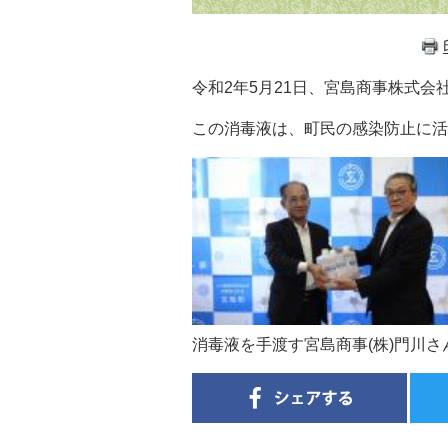
令和2年5月21日、宮島商事株式会
この消毒液は、町民の感染防止に活
消毒液を手渡す宮島商事(株)門川さ