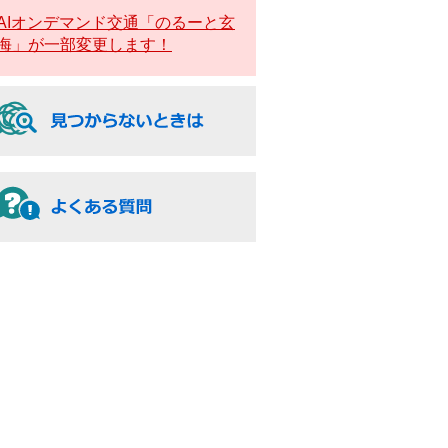
AIオンデマンド交通「のるーと玄
海」が一部変更します！