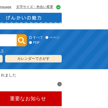
anguage
文字サイズ・色合い変更
すべて
ページ
PDF
メラ
カレンダーでさがす
されました
重要なお知らせ