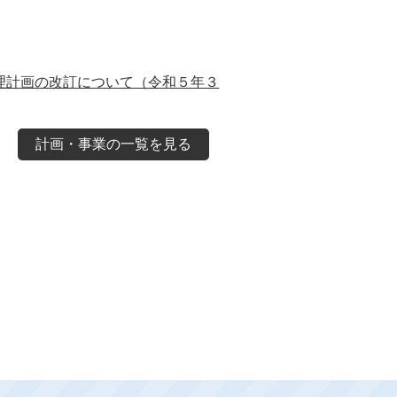
理計画の改訂について（令和５年３
計画・事業の一覧を見る