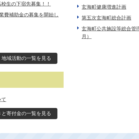
高校生の下宿先募集！！
玄海町健康増進計画
事業費補助金の募集を開始し
第五次玄海町総合計画
玄海町公共施設等総合管
月）
・地域活動の一覧を見る
いて
さと寄付金の一覧を見る