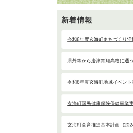
新着情報
令和8年度玄海町まちづくり活
県外等から唐津青翔高校に通
令和8年度玄海町地域イベント
玄海町国民健康保険保健事業
玄海町食育推進基本計画
20