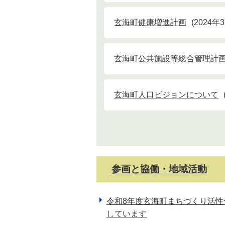
玄海町健康増進計画
2024年
玄海町公共施設等総合管理計
玄海町人口ビジョンについて
参画と協働・地域活動
令和8年度玄海町まちづくり活
しています