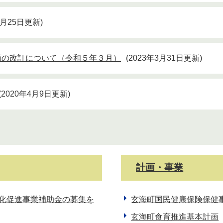
3月25日更新
画の改訂について（令和５年３月）
2023年3月31日更新
2020年4月9日更新
計画・事業
性化促進事業補助金の募集を
玄海町国民健康保険保健
玄海町食育推進基本計画