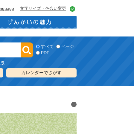
anguage
文字サイズ・色合い変更
すべて
ページ
PDF
メラ
カレンダーでさがす