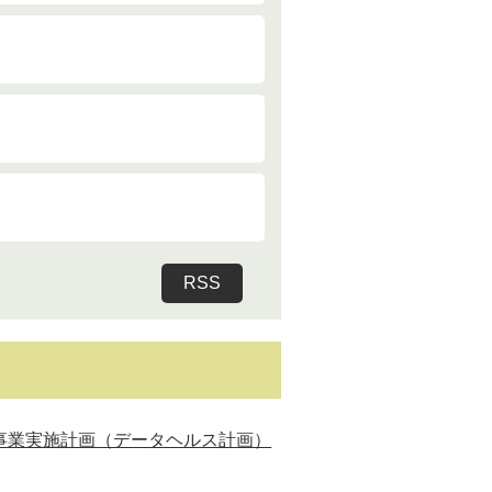
RSS
事業実施計画（データヘルス計画）