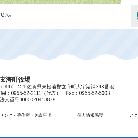
せん。
玄海町役場
〒847-1421 佐賀県東松浦郡玄海町大字諸浦348番地
Tel：0955-52-2111（代表） Fax：0955-52-5008
法人番号4000020413879
リンク・著作権・免責事項
個人情報保護
アク