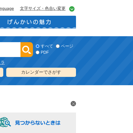
anguage
文字サイズ・色合い変更
すべて
ページ
PDF
メラ
カレンダーでさがす