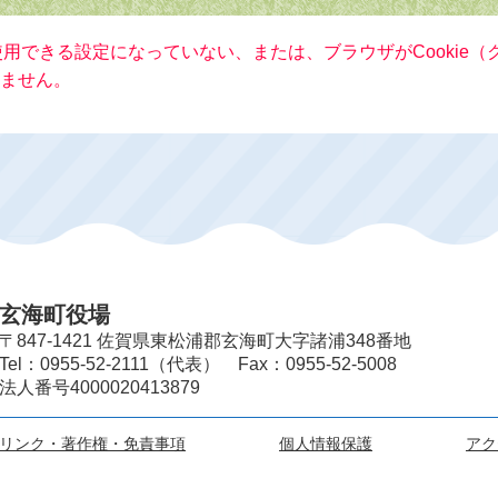
が使用できる設定になっていない、または、ブラウザがCookie
ません。
玄海町役場
〒847-1421 佐賀県東松浦郡玄海町大字諸浦348番地
Tel：0955-52-2111（代表） Fax：0955-52-5008
法人番号4000020413879
リンク・著作権・免責事項
個人情報保護
アク