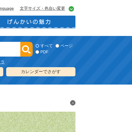
anguage
文字サイズ・色合い変更
すべて
ページ
PDF
メラ
カレンダーでさがす