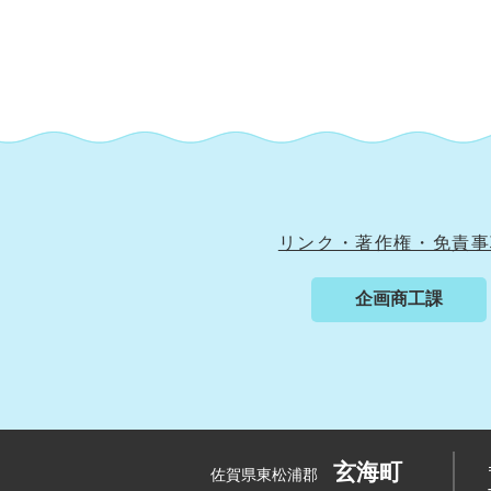
リンク・著作権・免責事
企画商工課
玄海町
佐賀県東松浦郡