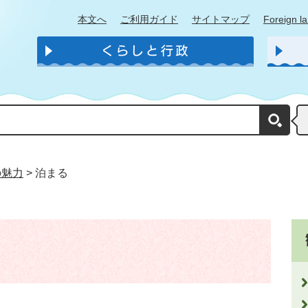
本文へ
ご利用ガイド
サイトマップ
Foreign l
の魅力
>
泊まる