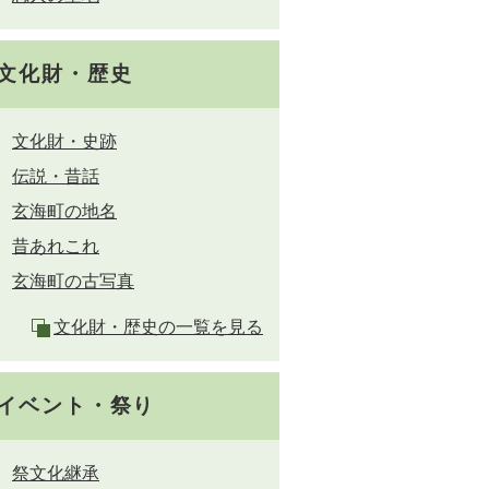
文化財・歴史
文化財・史跡
伝説・昔話
玄海町の地名
昔あれこれ
玄海町の古写真
文化財・歴史の一覧を見る
イベント・祭り
祭文化継承