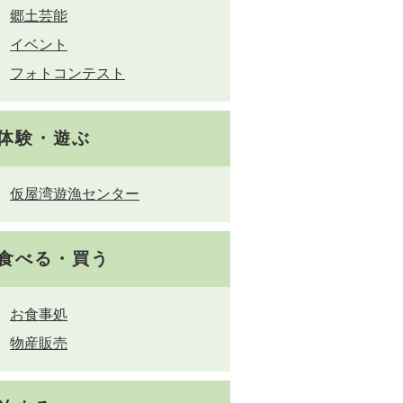
郷土芸能
イベント
フォトコンテスト
体験・遊ぶ
仮屋湾遊漁センター
食べる・買う
お食事処
物産販売