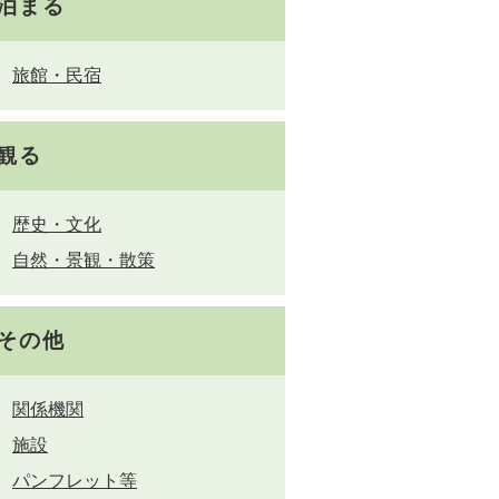
泊まる
旅館・民宿
観る
歴史・文化
自然・景観・散策
その他
関係機関
施設
パンフレット等