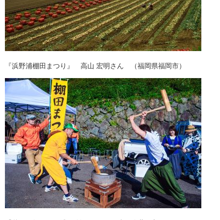
『浜野浦棚田まつり』 高山 宏明さん （福岡県福岡市）