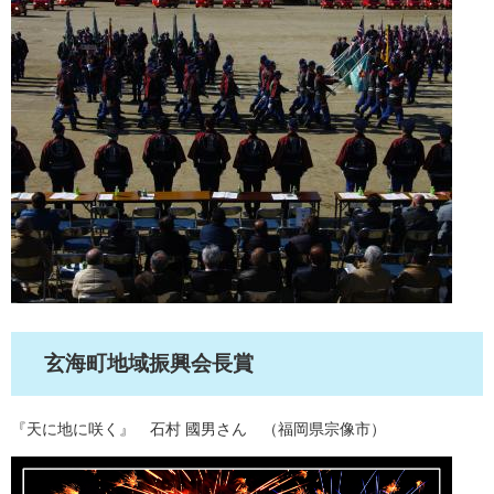
玄海町地域振興会長賞
『天に地に咲く』 石村 國男さん （福岡県宗像市）