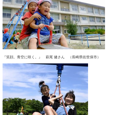
『笑顔。青空に咲く。』 萩尾 健さん （長崎県佐世保市）