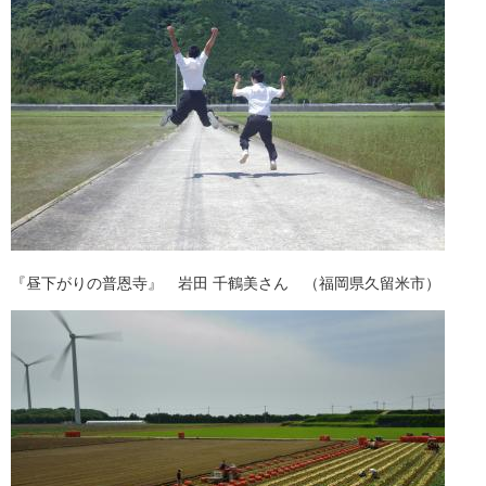
『昼下がりの普恩寺』 岩田 千鶴美さん （福岡県久留米市）