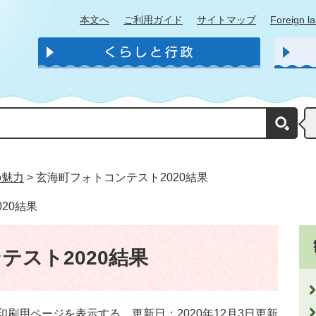
本文へ
ご利用ガイド
サイトマップ
Foreign l
の魅力
>
玄海町フォトコンテスト2020結果
20結果
テスト2020結果
印刷用ページを表示する
更新日：2020年12月3日更新