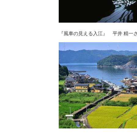
『風車の見える入江』 平井 精一