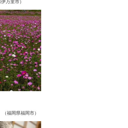
県伊万里市）
ん （福岡県福岡市）