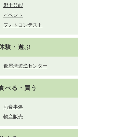
郷土芸能
イベント
フォトコンテスト
体験・遊ぶ
仮屋湾遊漁センター
食べる・買う
お食事処
物産販売