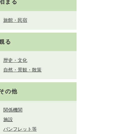
泊まる
旅館・民宿
観る
歴史・文化
自然・景観・散策
その他
関係機関
施設
パンフレット等