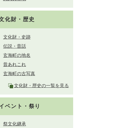
文化財・歴史
文化財・史跡
伝説・昔話
玄海町の地名
昔あれこれ
玄海町の古写真
文化財・歴史の一覧を見る
イベント・祭り
祭文化継承