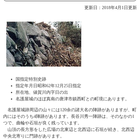
更新日：2018年4月1日更新
国指定特別史跡
指定年月日昭和62年12月25日指定
所在地、値賀川内字日の出
名護屋城のほぼ真南の唐津市鎮西町との町境にあります。
名護屋城跡周辺の山々には120余の諸大名の陣跡がありますが、町
内にはそのうち4陣跡があります。長谷川秀一陣跡は、そのなかの1
つで、曲輪や石垣が良く残っています。
山頂の長方形をした広場の北東辺と北西辺に石垣が続き、北西辺
中央北寄りに門跡があります。