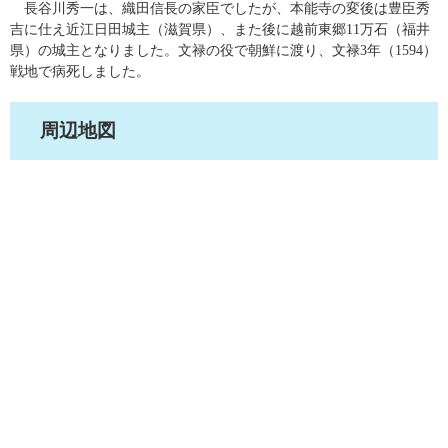
長谷川秀一は、織田信長の家臣でしたが、本能寺の変後は豊臣秀
吉に仕え近江日田城主（滋賀県）、また後に越前東郷11万石（福井
県）の城主となりました。文禄の役で朝鮮に渡り、文禄3年（1594）
戦地で病死しました。
周辺地図