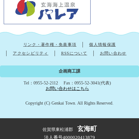
リンク・著作権・免責事項
個人情報保護
アクセシビリティ
RSSについて
お問い合わせ
企画商工課
Tel：0955-52-2112
Fax：0955-52-3041(代表)
お問い合わせはこちら
Copyright (C) Genkai Town. All Rights Reserved.
玄海町
佐賀県東松浦郡
法人番号4000020413879