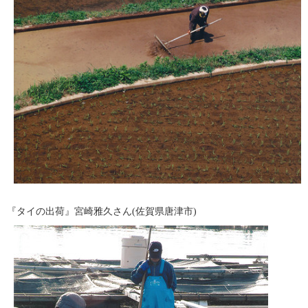
『タイの出荷』宮崎雅久さん(佐賀県唐津市)