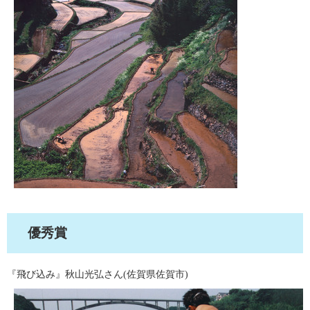
優秀賞
『飛び込み』秋山光弘さん(佐賀県佐賀市)