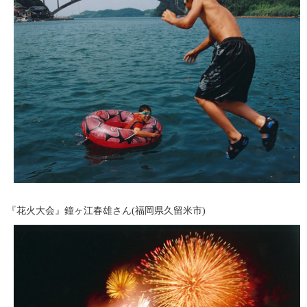
『花火大会』鐘ヶ江春雄さん(福岡県久留米市)