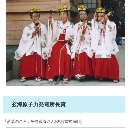
玄海原子力発電所長賞
『若葉のころ』平野義春さん(佐賀県玄海町)