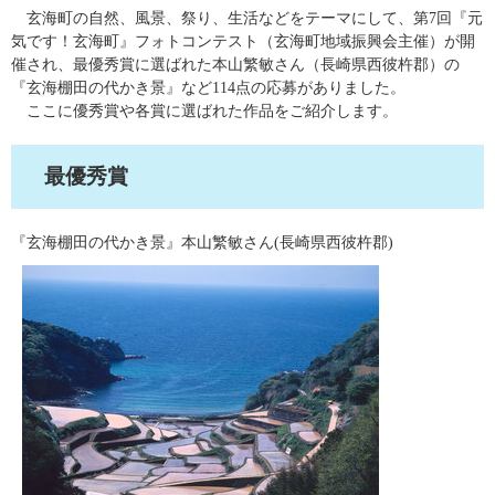
玄海町の自然、風景、祭り、生活などをテーマにして、第7回『元
気です！玄海町』フォトコンテスト（玄海町地域振興会主催）が開
催され、最優秀賞に選ばれた本山繁敏さん（長崎県西彼杵郡）の
『玄海棚田の代かき景』など114点の応募がありました。
ここに優秀賞や各賞に選ばれた作品をご紹介します。
最優秀賞
『玄海棚田の代かき景』本山繁敏さん(長崎県西彼杵郡)