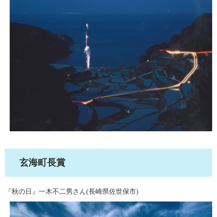
玄海町長賞
『秋の日』一木不二男さん(長崎県佐世保市)