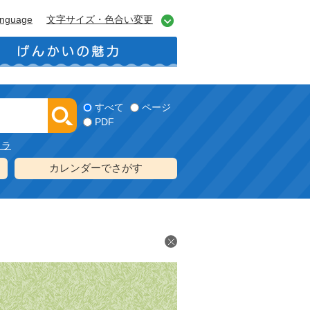
anguage
文字サイズ・色合い変更
すべて
ページ
PDF
メラ
カレンダーでさがす