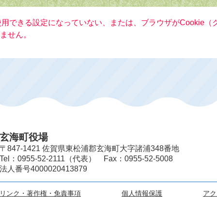
が使用できる設定になっていない、または、ブラウザがCookie
ません。
玄海町役場
〒847-1421 佐賀県東松浦郡玄海町大字諸浦348番地
Tel：0955-52-2111（代表） Fax：0955-52-5008
法人番号4000020413879
リンク・著作権・免責事項
個人情報保護
アク