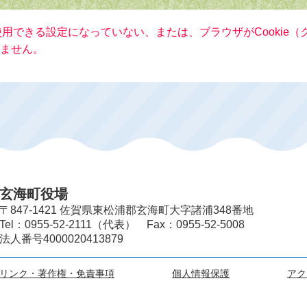
が使用できる設定になっていない、または、ブラウザがCookie
ません。
玄海町役場
〒847-1421 佐賀県東松浦郡玄海町大字諸浦348番地
Tel：0955-52-2111（代表） Fax：0955-52-5008
法人番号4000020413879
リンク・著作権・免責事項
個人情報保護
アク