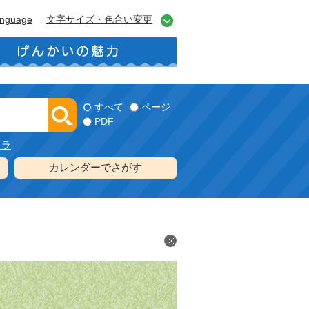
anguage
文字サイズ・色合い変更
すべて
ページ
PDF
メラ
カレンダーでさがす